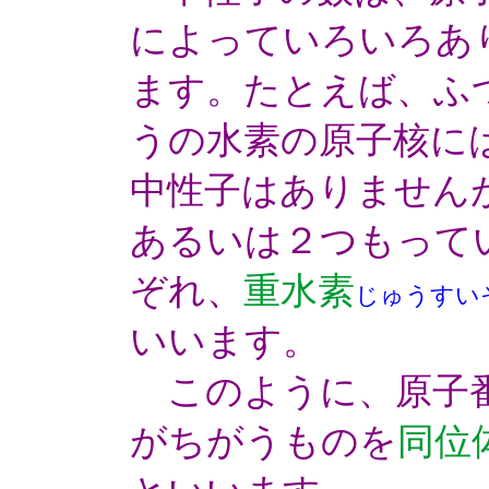
によっていろいろあ
ます。たとえば、ふ
うの水素の原子核に
中性子はありません
あるいは２つもって
ぞれ、
重水素
じゅうすい
いいます。
このように、原子番
がちがうものを
同位