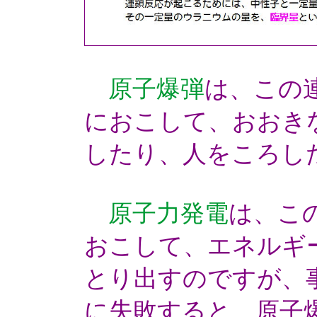
原子爆弾
は、この
におこして、おおき
したり、人をころし
原子力発電
は、こ
おこして、エネルギ
とり出すのですが、
に失敗すると、原子