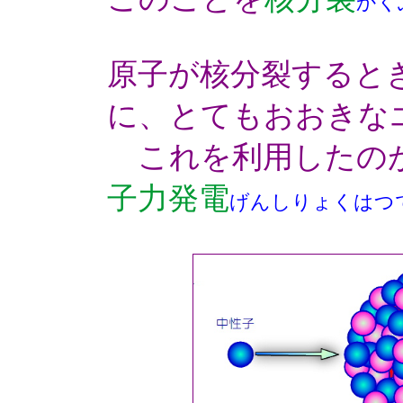
かく
原子が核分裂すると
に、とてもおおきな
これを利用したの
子力発電
げんしりょくはつ