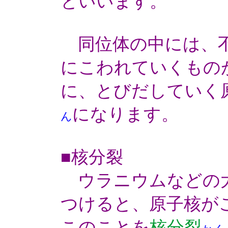
といいます。
同位体の中には、不
にこわれていくもの
に、とびだしていく
になります。
ん
■核分裂
ウラニウムなどの大
つけると、原子核が
このことを
核分裂