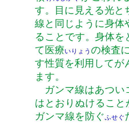
す。目に見える光と
線と同じように身体
ることです。身体を
て医療
の検査
いりょう
す性質を利用してが
ます。
ガンマ線はあつい
はとおりぬけること
ガンマ線を防ぐ
ふせぐ