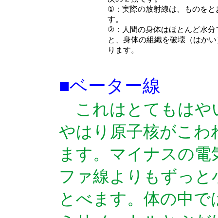
①：実際の放射線は、ものをと
す。
②：人間の身体はほとんど水分
と、身体の組織を破壊（はかい
ります。
■ベーター線
これはとてもはや
やはり原子核がこわ
ます。マイナスの電
ファ線よりもずっと
とべます。体の中で