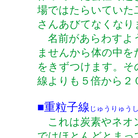
場ではたらいていた
さんあびてなくなり
名前があらわすよ
ませんから体の中を
をきずつけます。そ
線よりも５倍から２
■重粒子線
じゅうりゅう
これは炭素やネオ
ではほとんどとまっ