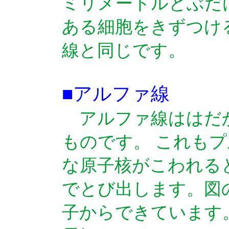
ミリメートルとぶだ
ある細胞をきずつけ
線と同じです。
■アルファ線
アルファ線ははだ
ものです。 これも
な原子核がこわれる
でとび出します。図
子からできています