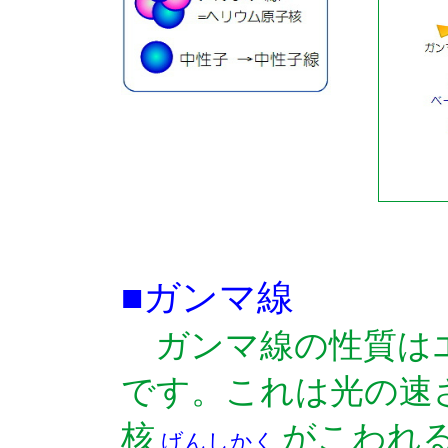
■ガンマ線
ガンマ線の性質は
です。これは光の速
核
がこわれ
げんしかく