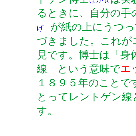
はかせ
るときに、自分の手
が紙の上にうつっ
げ
づきました。これが
見です。博士は「身
線」という意味で
エ
１８９５年のことで
とってレントゲン線
す。