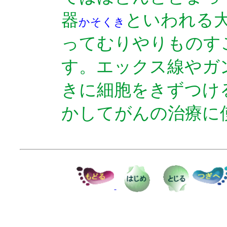
器
といわれる
かそくき
ってむりやりものす
す。エックス線やガ
きに細胞をきずつけ
かしてがんの治療に